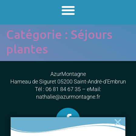
Catégorie :
Séjours
plantes
AzurMontagne
Hameau de Siguret 05200 Saint-André-d’Embrun
Tél : 06 81 84 67 35 – eMail:
nathalie@azurmontagne.fr