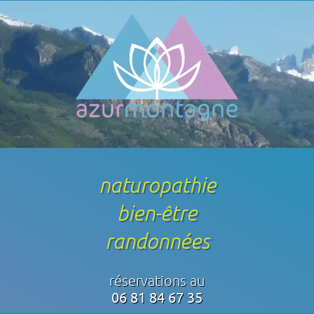
naturopathie
bien-être
randonnées
réservations au
06 81 84 67 35