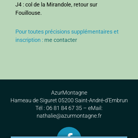
J4 : col de la Mirandole, retour sur
Fouillouse.
Pour toutes précisions supplémentaires et
inscription :
me contacter
AzurMontagne
Hameau de Siguret 05200 Saint-André-d’Embrun
Tél : 06 81 84 67 35 – eMail:
nathalie@azurmontagne.fr