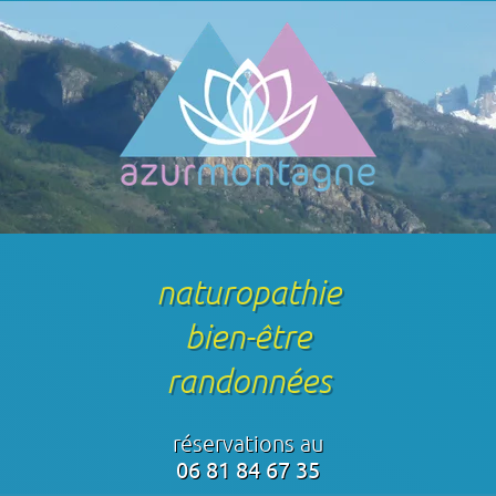
naturopathie
bien-être
randonnées
réservations au
06 81 84 67 35