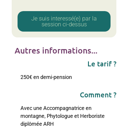
Je suis interessé(e) par la
session ci-dessus
Autres informations...
Le tarif ?
250€ en demi-pension
Comment ?
Avec une Accompagnatrice en
montagne, Phytologue et Herboriste
diplômée ARH