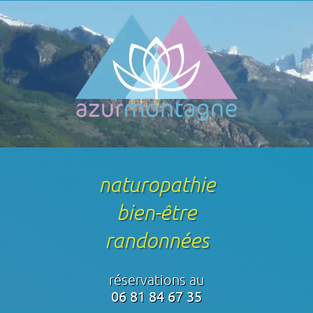
naturopathie
bien-être
randonnées
réservations au
06 81 84 67 35