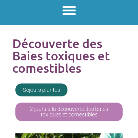
Découverte des
Baies toxiques et
comestibles
Séjours plantes
2 jours à la découverte des baies
toxiques et comestibles