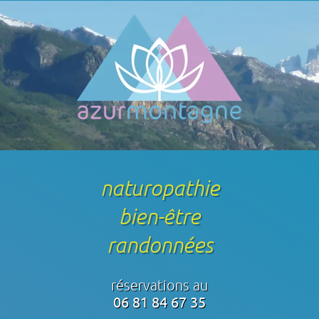
naturopathie
bien-être
randonnées
réservations au
06 81 84 67 35