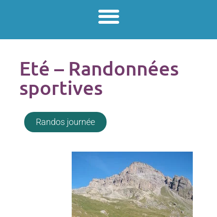
Eté – Randonnées
sportives
Randos journée