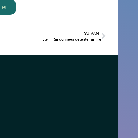
ter
SUIVANT
Eté – Randonnées détente famille