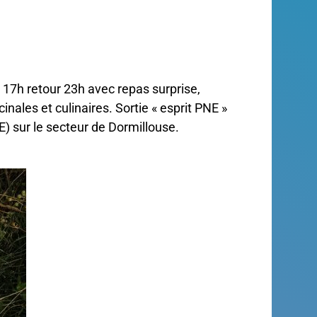
t 17h retour 23h avec repas surprise,
ales et culinaires. Sortie « esprit PNE »
E) sur le secteur de Dormillouse.