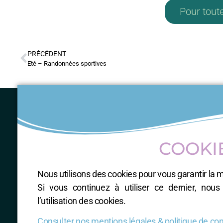
Pour tout
PRÉCÉDENT
Eté – Randonnées sportives
Tél
COOKI
Nous utilisons des cookies pour vous garantir la m
Si vous continuez à utiliser ce dernier, nou
l’utilisation des cookies.
Consulter nos mentions légales & politique de conf