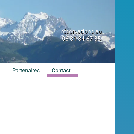
réservations au
06 81 84 67 35
e
Partenaires
Contact