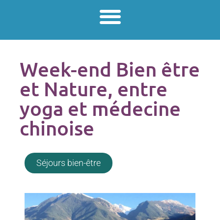
Week-end Bien être
et Nature, entre
yoga et médecine
chinoise
Séjours bien-être