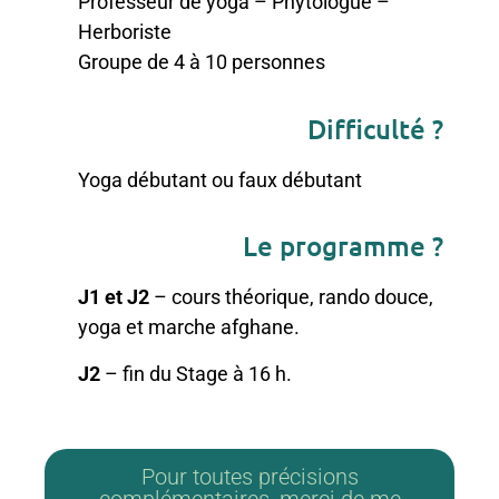
Professeur de yoga – Phytologue –
Herboriste
Groupe de 4 à 10 personnes
Difficulté ?
Yoga débutant ou faux débutant
Le programme ?
J1 et J2
– cours théorique, rando douce,
yoga et marche afghane.
J2
– fin du Stage à 16 h.
Pour toutes précisions