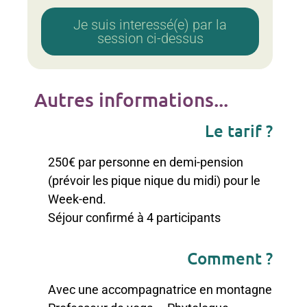
Je suis interessé(e) par la
session ci-dessus
Autres informations...
Le tarif ?
250€ par personne en demi-pension
(prévoir les pique nique du midi) pour le
Week-end.
Séjour confirmé à 4 participants
Comment ?
Avec une accompagnatrice en montagne