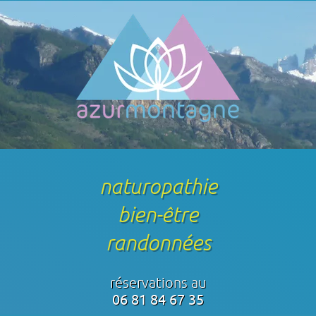
naturopathie
bien-être
randonnées
réservations au
06 81 84 67 35